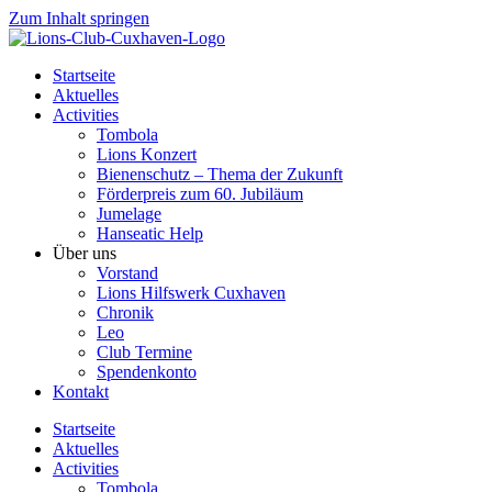
Zum Inhalt springen
Startseite
Aktuelles
Activities
Tombola
Lions Konzert
Bienenschutz – Thema der Zukunft
Förderpreis zum 60. Jubiläum
Jumelage
Hanseatic Help
Über uns
Vorstand
Lions Hilfswerk Cuxhaven
Chronik
Leo
Club Termine
Spendenkonto
Kontakt
Startseite
Aktuelles
Activities
Tombola