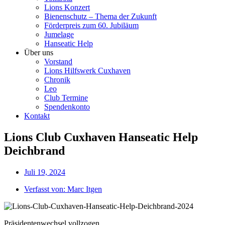
Lions Konzert
Bienenschutz – Thema der Zukunft
Förderpreis zum 60. Jubiläum
Jumelage
Hanseatic Help
Über uns
Vorstand
Lions Hilfswerk Cuxhaven
Chronik
Leo
Club Termine
Spendenkonto
Kontakt
Lions Club Cuxhaven Hanseatic Help
Deichbrand
Juli 19, 2024
Verfasst von:
Marc Itgen
Präsidentenwechsel vollzogen