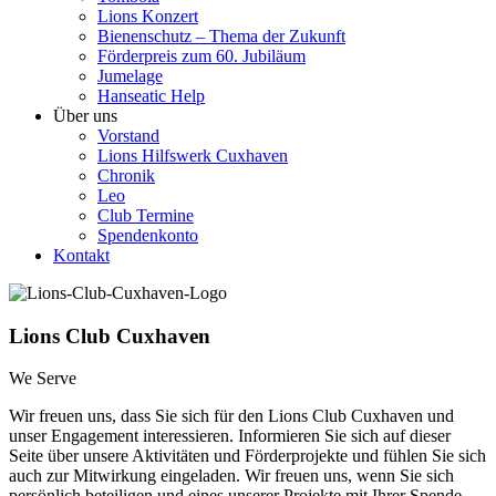
Lions Konzert
Bienenschutz – Thema der Zukunft
Förderpreis zum 60. Jubiläum
Jumelage
Hanseatic Help
Über uns
Vorstand
Lions Hilfswerk Cuxhaven
Chronik
Leo
Club Termine
Spendenkonto
Kontakt
Lions Club Cuxhaven
We Serve
Wir freuen uns, dass Sie sich für den Lions Club Cuxhaven und
unser Engagement interessieren. Informieren Sie sich auf dieser
Seite über unsere Aktivitäten und Förderprojekte und fühlen Sie sich
auch zur Mitwirkung eingeladen. Wir freuen uns, wenn Sie sich
persönlich beteiligen und eines unserer Projekte mit Ihrer Spende