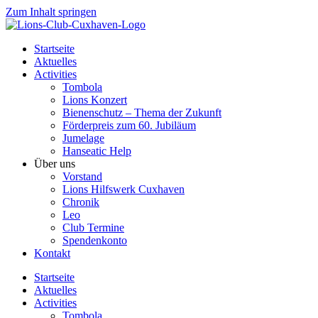
Zum Inhalt springen
Startseite
Aktuelles
Activities
Tombola
Lions Konzert
Bienenschutz – Thema der Zukunft
Förderpreis zum 60. Jubiläum
Jumelage
Hanseatic Help
Über uns
Vorstand
Lions Hilfswerk Cuxhaven
Chronik
Leo
Club Termine
Spendenkonto
Kontakt
Startseite
Aktuelles
Activities
Tombola