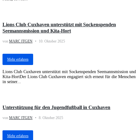
Aktuelles
Lions Club Cuxhaven unterstützt mit Sockenspenden
Seemannsmission und Kita-Hort
von
MARC ITGEN
10. Oktober 2025
Mehr erfahren
Lions Club Cuxhaven unterstützt mit Sockenspenden Seemannsmission und
Kita-HortDer Lions Club Cuxhaven engagiert sich erneut für die Menschen
in seiner...
Activities
Unterstützung für den Jugendfußball in Cuxhaven
von
MARC ITGEN
8. Oktober 2025
Mehr erfahren