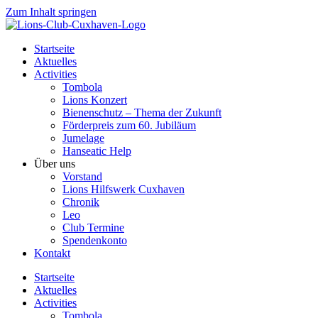
Zum Inhalt springen
Startseite
Aktuelles
Activities
Tombola
Lions Konzert
Bienenschutz – Thema der Zukunft
Förderpreis zum 60. Jubiläum
Jumelage
Hanseatic Help
Über uns
Vorstand
Lions Hilfswerk Cuxhaven
Chronik
Leo
Club Termine
Spendenkonto
Kontakt
Startseite
Aktuelles
Activities
Tombola