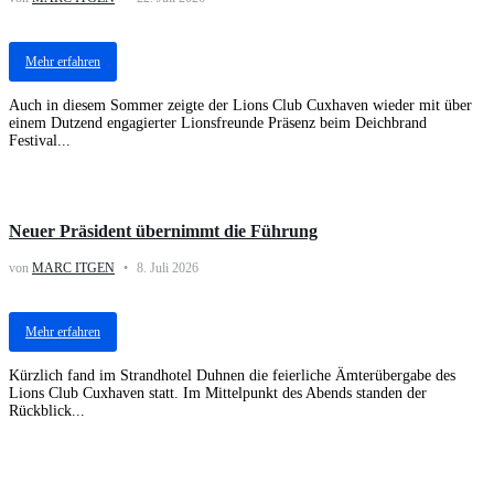
Mehr erfahren
Auch in diesem Sommer zeigte der Lions Club Cuxhaven wieder mit über
einem Dutzend engagierter Lionsfreunde Präsenz beim Deichbrand
Festival...
Activities
Neuer Präsident übernimmt die Führung
von
MARC ITGEN
8. Juli 2026
Mehr erfahren
Kürzlich fand im Strandhotel Duhnen die feierliche Ämterübergabe des
Lions Club Cuxhaven statt. Im Mittelpunkt des Abends standen der
Rückblick...
Activities