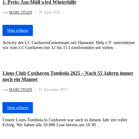
1. Preis: Aus Müll wird Winterhilfe
von
MARC ITGEN
29. April 2026
Mehr erfahren
Activity des LC CuxhavenGemeinsam mit Hanseatic Help e.V. unterstützen
wir vom LC Cuxhaven mit 12 bis 15 Lionsfreunden seit vielen...
Activities
Lions Club Cuxhaven Tombola 2025 – Nach 55 Jahren immer
noch ein Magnet
von
MARC ITGEN
13. Dezember 2025
Mehr erfahren
Unsere Lions-Tombola in Cuxhaven war auch in diesem Jahr ein voller
Erfolg. Wir haben alle 10.000 Lose bereits um 10:30...
Activities