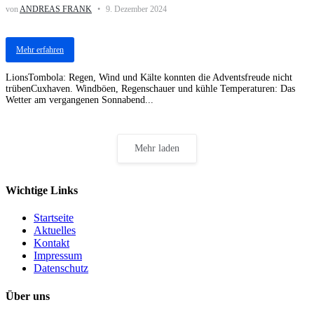
von
ANDREAS FRANK
9. Dezember 2024
Mehr erfahren
LionsTombola: Regen, Wind und Kälte konnten die Adventsfreude nicht
trübenCuxhaven. Windböen, Regenschauer und kühle Temperaturen: Das
Wetter am vergangenen Sonnabend...
Mehr laden
Wichtige Links
Startseite
Aktuelles
Kontakt
Impressum
Datenschutz
Über uns