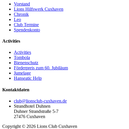
Vorstand
Lions Hilfswerk Cuxhaven
Chronik
Leo
Club Termine
Spendenkonto
Activities
Activities
Tombola
Bienenschutz
Förderpreis zum 60. Jubiläum
Jumelage
Hanseatic Help
Kontaktdaten
club@lionsclub-cuxhaven.de
Strandhotel Duhnen
Duhner Strandstraße 5-7
27476 Cuxhaven
Copyright © 2026 Lions Club Cuxhaven